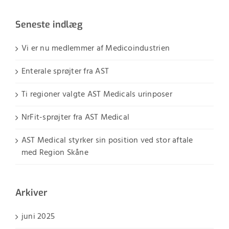
Seneste indlæg
Vi er nu medlemmer af Medicoindustrien
Enterale sprøjter fra AST
Ti regioner valgte AST Medicals urinposer
NrFit-sprøjter fra AST Medical
AST Medical styrker sin position ved stor aftale
med Region Skåne
Arkiver
juni 2025