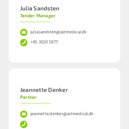
Julia Sandsten
Tender Manager
julia.sandsten@astmedical.dk
+45 3020 5977
Jeannette Denker
Partner
jeannette.denker@astmedical.dk