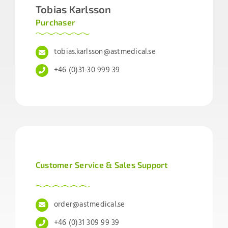
Tobias Karlsson
Purchaser
tobias.karlsson@astmedical.se
+46 (0)31-30 999 39
Customer Service & Sales Support
order@astmedical.se
+46 (0)31 309 99 39