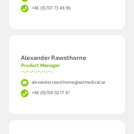
+46 (0)707 73 46 96
Alexander Rawsthorne
Product Manager
alexander.rawsthorne@astmedical.se
+46 (0)704 02 17 47