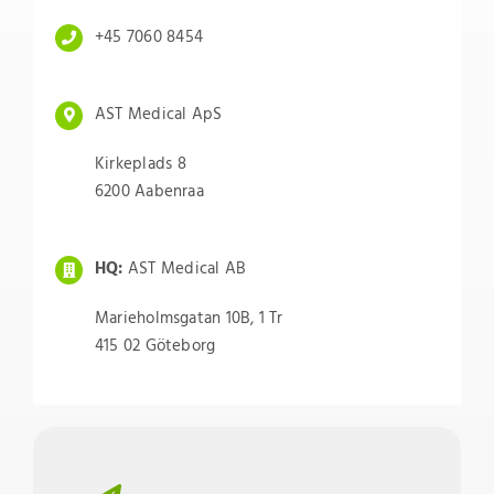
+45 7060 8454
AST Medical ApS
Kirkeplads 8
6200 Aabenraa
HQ:
AST Medical AB
Marieholmsgatan 10B, 1 Tr
415 02 Göteborg